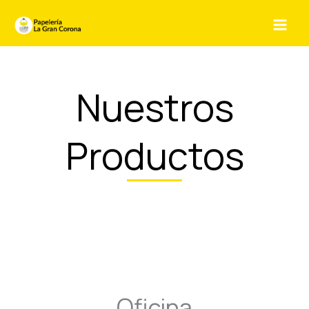
Ir
al
contenido
Nuestros
Productos
Oficina