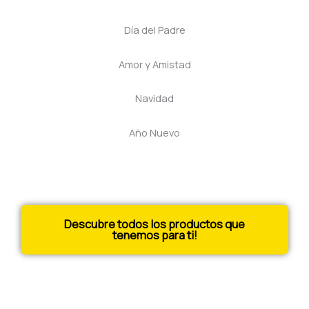
Día del Padre
Amor y Amistad
Navidad
Año Nuevo
Descubre todos los productos que
tenemos para ti!