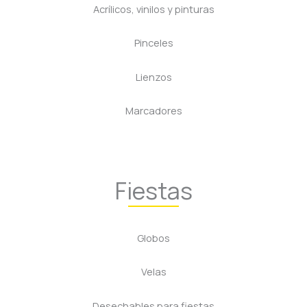
Acrílicos, vinilos y pinturas
Pinceles
Lienzos
Marcadores
Fiestas
Globos
Velas
Desechables para fiestas