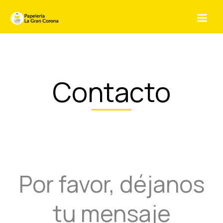
Ir
al
contenido
Contacto
Por favor, déjanos
tu mensaje