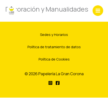
Ir
Decoración y Manualidades
al
contenido
Sedes y Horarios
Política de tratamiento de datos
Política de Cookies
© 2026 Papelería La Gran Corona